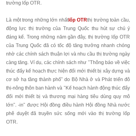
trường lốp OTR.
Là một trong những lớn nhất
lốp OTR
thị trường toàn cầu,
động lực thị trường của Trung Quốc thu hút sự chú ý
đáng kể. Trong những năm gần đây, thị trường lốp OTR
của Trung Quốc đã có tốc độ tăng trưởng nhanh chóng
nhờ các chính sách thuận lợi và nhu cầu thị trường ngày
càng tăng. Ví dụ, các chính sách như "Thông báo về việc
thúc đẩy kế hoạch thực hiện đổi mới thiết bị xây dựng và
cơ sở hạ tầng thành phố" do Bộ Nhà ở và Phát triển đô
thị-nông thôn ban hành và "Kế hoạch hành động thúc đẩy
đổi mới thiết bị và thương mại hàng tiêu dùng quy mô
lớn". -in" được Hội đồng điều hành Hội đồng Nhà nước
phê duyệt đã truyền sức sống mới vào thị trường lốp
OTR.