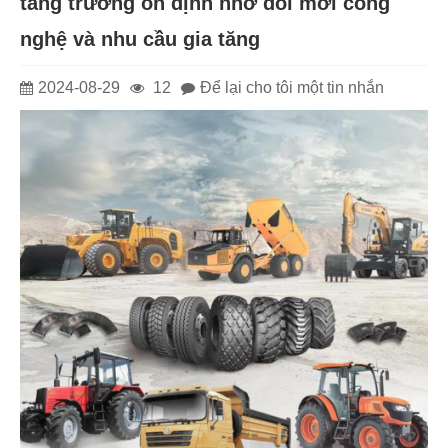
tăng trưởng ổn định nhờ đổi mới công
nghệ và nhu cầu gia tăng
2024-08-29
12
Để lại cho tôi một tin nhắn