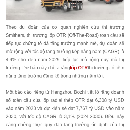
Theo dự đoán của cơ quan nghiên cứu thị trường
Smithers, thị trường lốp OTR (Off-The-Road) toàn cầu sẽ
tiếp tục chứng tỏ đà tăng trưởng mạnh mẽ, dự đoán sẽ
mở rộng với tốc độ tăng trưởng kép hàng năm (CAGR) là
4,9% cho đến năm 2029, tiếp tục mở rộng quy mô thị
trường. Dự báo này chỉ ra rằng
lốp OTR
thị trường có tiềm
năng tăng trưởng đáng kể trong những năm tới.
Một báo cáo riêng từ Hengzhou Bozhi tiết lộ rằng doanh
số toàn cầu của lốp radial thép OTR đạt 6,308 tỷ USD
vào năm 2023 và dự kiến ​​​​sẽ đạt 7,767 tỷ USD vào năm
2030, với tốc độ CAGR là 3,1% (2024-2030). Điều này
càng chứng thực quỹ đạo tăng trưởng ổn định của thị