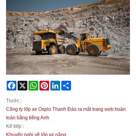
Facebook
X
WhatsApp
Pinterest
LinkedIn
Share
Trước :
Công ty lốp xe Oxplo Thanh Đảo ra mắt trang web hoàn
toàn bằng tiếng Anh
Kế tiếp :
Khuyến nghị về lốp xe nâng