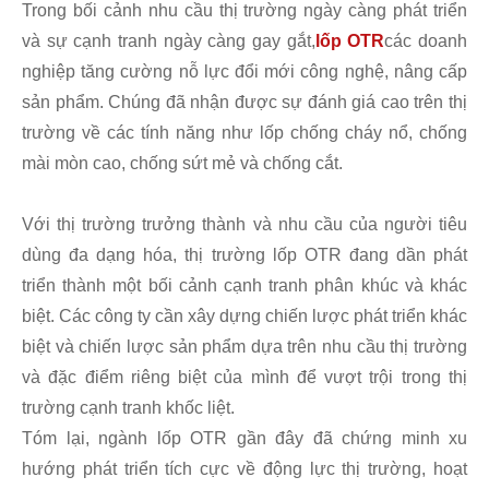
Trong bối cảnh nhu cầu thị trường ngày càng phát triển
và sự cạnh tranh ngày càng gay gắt,
lốp OTR
các doanh
nghiệp tăng cường nỗ lực đổi mới công nghệ, nâng cấp
sản phẩm. Chúng đã nhận được sự đánh giá cao trên thị
trường về các tính năng như lốp chống cháy nổ, chống
mài mòn cao, chống sứt mẻ và chống cắt.
Với thị trường trưởng thành và nhu cầu của người tiêu
dùng đa dạng hóa, thị trường lốp OTR đang dần phát
triển thành một bối cảnh cạnh tranh phân khúc và khác
biệt. Các công ty cần xây dựng chiến lược phát triển khác
biệt và chiến lược sản phẩm dựa trên nhu cầu thị trường
và đặc điểm riêng biệt của mình để vượt trội trong thị
trường cạnh tranh khốc liệt.
Tóm lại, ngành lốp OTR gần đây đã chứng minh xu
hướng phát triển tích cực về động lực thị trường, hoạt