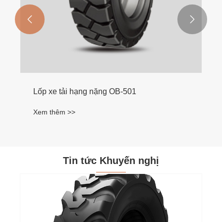


Lốp xe tải hạng nặng OB-501
Xem thêm >>
Tin tức Khuyến nghị