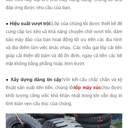
đáp ứng được nhu cầu của bạn.
● Hiệu suất vượt trội:
Lốp của chúng tôi được thiết kế để
cung cấp lực kéo và khả năng chuyên chở vượt trội, đảm
bảo máy đào của bạn hoạt động tối ưu trên các địa hình
và địa điểm làm việc khác nhau. Các mẫu gai lốp cải tiến
giúp cải thiện độ bám và độ ổn định, ngay cả trên các bề
mặt không bằng phẳng hoặc trơn trượt.
● Xây dựng đáng tin cậy:
Với kết cấu chắc chắn và kỹ
thuật sản xuất tiên tiến, chúng tôi
lốp máy xúc
chịu được
khối lượng công việc khó khăn nhất trong khi vẫn duy trì
tính toàn vẹn cấu trúc của chúng.