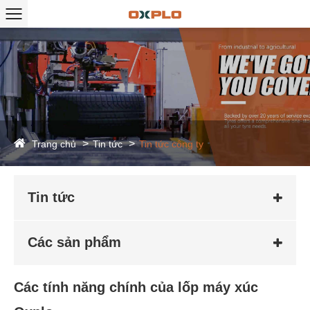
Trang chủ
Tin tức
Tin tức công ty
Tin tức
Các sản phẩm
Các tính năng chính của lốp máy xúc