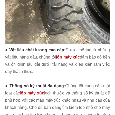
● Vật liệu chất lượng cao cấp:
Được chế tạo từ những
vật liệu hàng đầu, chúng tôi
lốp máy xúc
đảm bảo độ bền
và ổn định lâu dài dưới tải nặng và điều kiện làm việc
đầy thách thức.
● Thông số kỹ thuật đa dạng:
Chúng tôi cung cấp một
loạt các
lốp máy xúc
kích thước và thông số kỹ thuật để
phù hợp với các mẫu máy xúc khác nhau và nhu cầu của
khách hàng. Cho dù bạn đang tìm kiếm lốp nhỏ cho máy
xúc mini hay lốp lớn cho máy hạng nặng, chúng tôi đều