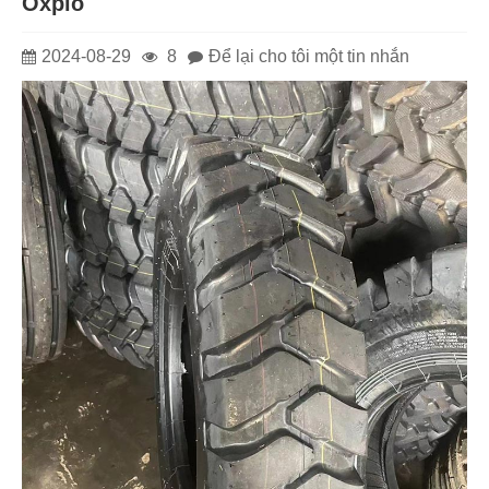
Oxplo
2024-08-29
8
Để lại cho tôi một tin nhắn